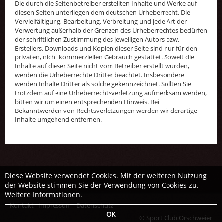
Die durch die Seitenbetreiber erstellten Inhalte und Werke auf
diesen Seiten unterliegen dem deutschen Urheberrecht. Die
Vervielfältigung, Bearbeitung, Verbreitung und jede Art der
Verwertung außerhalb der Grenzen des Urheberrechtes bedürfen
der schriftlichen Zustimmung des jeweiligen Autors bzw.
Erstellers. Downloads und Kopien dieser Seite sind nur für den
privaten, nicht kommerziellen Gebrauch gestattet. Soweit die
Inhalte auf dieser Seite nicht vom Betreiber erstellt wurden,
werden die Urheberrechte Dritter beachtet. Insbesondere
werden Inhalte Dritter als solche gekennzeichnet. Sollten Sie
trotzdem auf eine Urheberrechtsverletzung aufmerksam werden,
bitten wir um einen entsprechenden Hinweis. Bei
Bekanntwerden von Rechtsverletzungen werden wir derartige
Inhalte umgehend entfernen.
Diese Website verwendet Cookies. Mit der weiteren Nutzung
der Website stimmen Sie der Verwendung von Cookies zu.
Weitere Informationen
.
Kontakt
Impressum
Datenschutz
OK
©
Sport Club Orschweier