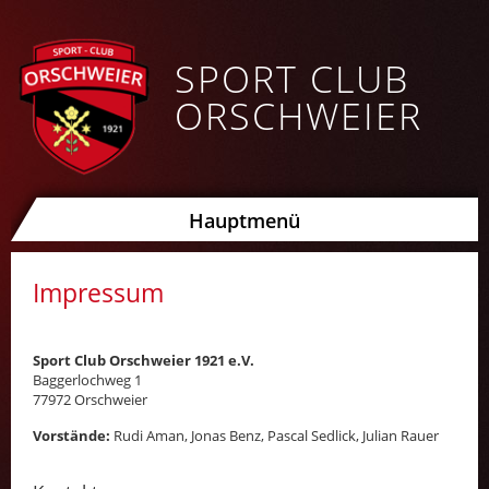
Direkt
zum
Inhalt
SPORT CLUB
ORSCHWEIER
Hauptmenü
Impressum
Sport Club Orschweier 1921 e.V.
Baggerlochweg 1
77972 Orschweier
Vorstände:
Rudi Aman, Jonas Benz, Pascal Sedlick, Julian Rauer