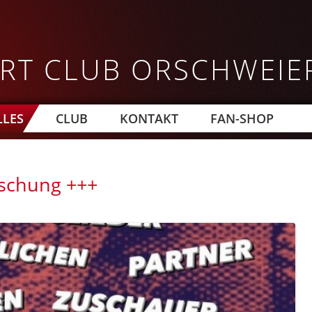
Direkt
zum
Inhalt
RT CLUB ORSCHWEIE
LLES
CLUB
KONTAKT
FAN-SHOP
schung +++