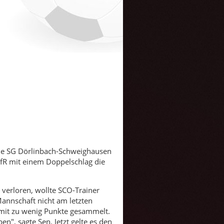
 die SG Dörlinbach-Schweighausen
 VfR mit einem Doppelschlag die
 verloren, wollte SCO-Trainer
Mannschaft nicht am letzten
damit zu wenig Punkte gesammelt.
en", sagte Sen. Jetzt gelte es den