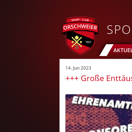
SPO
AKTUE
14. Jun 2023
+++ Große Enttäu